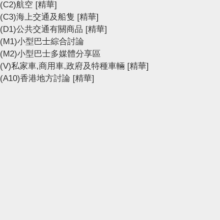
(C2)航空
[精華]
(C3)海上交通及船隻
[精華]
(D1)公共交通有關商品
[精華]
(M1)小型巴士綜合討論
(M2)小型巴士多媒體分享區
(V)私家車,商用車,政府及特種車輛
[精華]
(A10)香港地方討論
[精華]