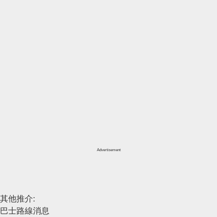
Advertisement
其他推介:
巴士路線消息