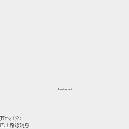
Advertisement
其他推介:
巴士路線消息