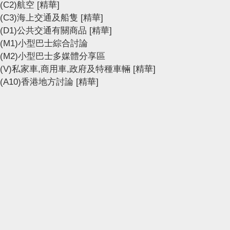
(C2)航空
[精華]
(C3)海上交通及船隻
[精華]
(D1)公共交通有關商品
[精華]
(M1)小型巴士綜合討論
(M2)小型巴士多媒體分享區
(V)私家車,商用車,政府及特種車輛
[精華]
(A10)香港地方討論
[精華]