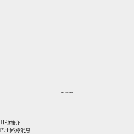
Advertisement
其他推介:
巴士路線消息