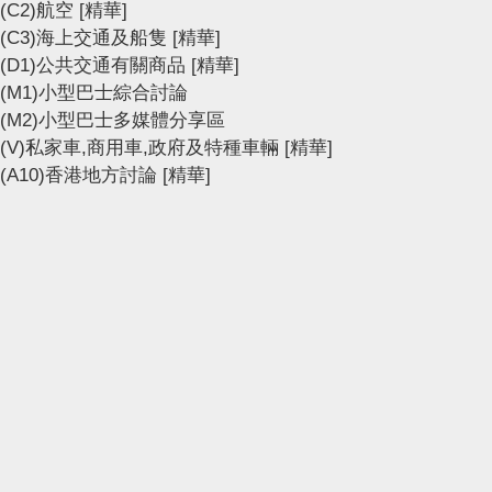
(C2)航空
[精華]
(C3)海上交通及船隻
[精華]
(D1)公共交通有關商品
[精華]
(M1)小型巴士綜合討論
(M2)小型巴士多媒體分享區
(V)私家車,商用車,政府及特種車輛
[精華]
(A10)香港地方討論
[精華]