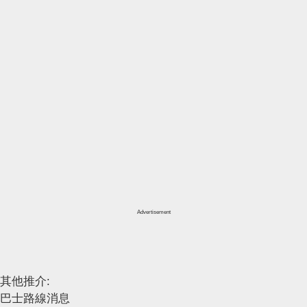
Advertisement
其他推介:
巴士路線消息