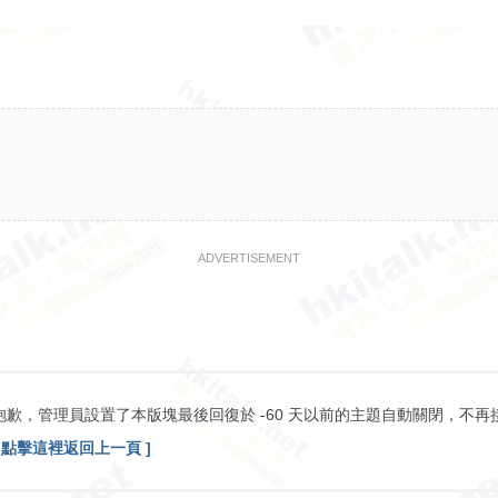
ADVERTISEMENT
抱歉，管理員設置了本版塊最後回復於 -60 天以前的主題自動關閉，不再
[ 點擊這裡返回上一頁 ]