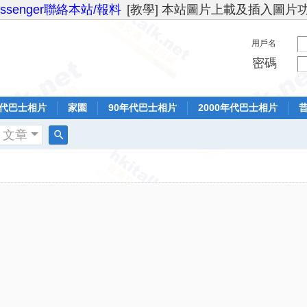
essenger聯絡本站/報料
[教學] 本站圖片上載及插入圖片
用戶名
密碼
年代巴士相片
家園
90年代巴士相片
2000年代巴士相片
文章
搜
索