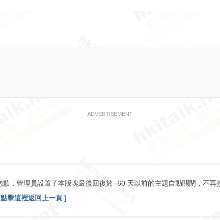
ADVERTISEMENT
抱歉，管理員設置了本版塊最後回復於 -60 天以前的主題自動關閉，不再
[ 點擊這裡返回上一頁 ]