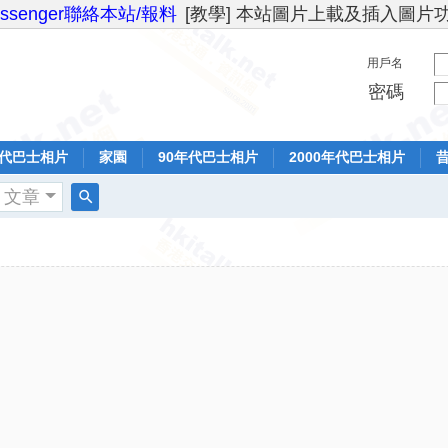
essenger聯絡本站/報料
[教學] 本站圖片上載及插入圖片
用戶名
密碼
年代巴士相片
家園
90年代巴士相片
2000年代巴士相片
文章
搜
索