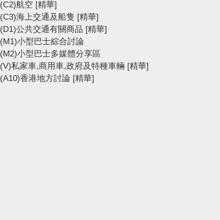
(C2)航空
[精華]
(C3)海上交通及船隻
[精華]
(D1)公共交通有關商品
[精華]
(M1)小型巴士綜合討論
(M2)小型巴士多媒體分享區
(V)私家車,商用車,政府及特種車輛
[精華]
(A10)香港地方討論
[精華]