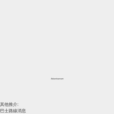
Advertisement
其他推介:
巴士路線消息