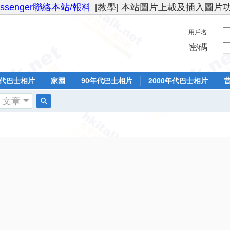
essenger聯絡本站/報料
[教學] 本站圖片上載及插入圖片
用戶名
密碼
年代巴士相片
家園
90年代巴士相片
2000年代巴士相片
文章
搜
索