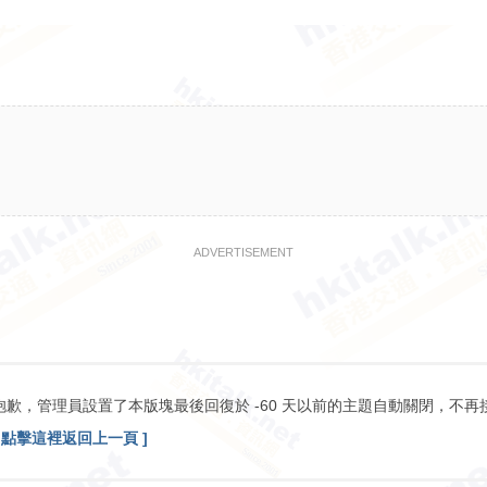
ADVERTISEMENT
抱歉，管理員設置了本版塊最後回復於 -60 天以前的主題自動關閉，不再
[ 點擊這裡返回上一頁 ]