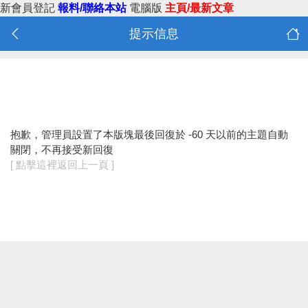
新會員登記
報料/聯絡本站
電腦版
主頁/最新文章
提示信息
抱歉，管理員設置了本版塊最後回復於 -60 天以前的主題自動
關閉，不再接受新回復
[ 點擊這裡返回上一頁 ]