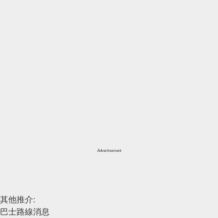
Advertisement
其他推介:
巴士路線消息