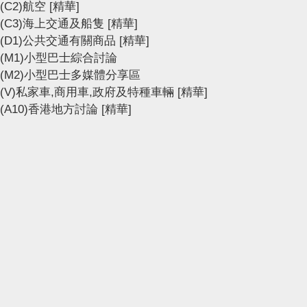
(C2)航空
[精華]
(C3)海上交通及船隻
[精華]
(D1)公共交通有關商品
[精華]
(M1)小型巴士綜合討論
(M2)小型巴士多媒體分享區
(V)私家車,商用車,政府及特種車輛
[精華]
(A10)香港地方討論
[精華]