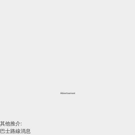
Advertisement
其他推介:
巴士路線消息