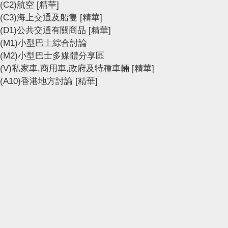
(C2)航空
[精華]
(C3)海上交通及船隻
[精華]
(D1)公共交通有關商品
[精華]
(M1)小型巴士綜合討論
(M2)小型巴士多媒體分享區
(V)私家車,商用車,政府及特種車輛
[精華]
(A10)香港地方討論
[精華]