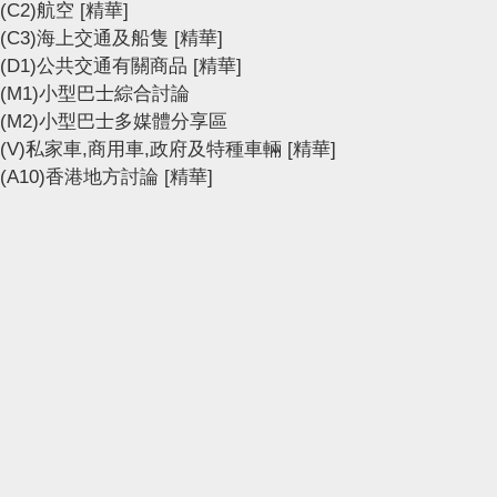
(C2)航空
[精華]
(C3)海上交通及船隻
[精華]
(D1)公共交通有關商品
[精華]
(M1)小型巴士綜合討論
(M2)小型巴士多媒體分享區
(V)私家車,商用車,政府及特種車輛
[精華]
(A10)香港地方討論
[精華]