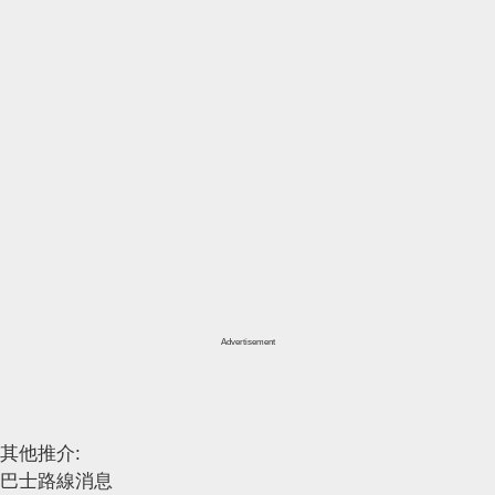
Advertisement
其他推介:
巴士路線消息