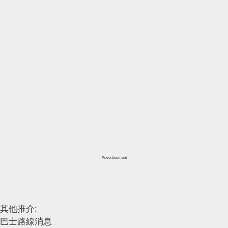
Advertisement
其他推介:
巴士路線消息