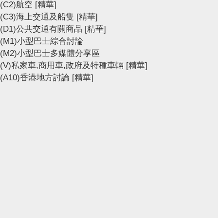
(C2)航空
[精華]
(C3)海上交通及船隻
[精華]
(D1)公共交通有關商品
[精華]
(M1)小型巴士綜合討論
(M2)小型巴士多媒體分享區
(V)私家車,商用車,政府及特種車輛
[精華]
(A10)香港地方討論
[精華]