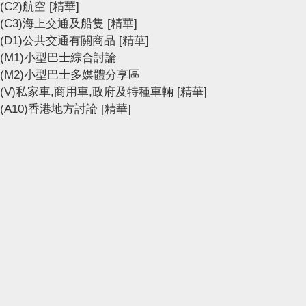
(C2)航空
[精華]
(C3)海上交通及船隻
[精華]
(D1)公共交通有關商品
[精華]
(M1)小型巴士綜合討論
(M2)小型巴士多媒體分享區
(V)私家車,商用車,政府及特種車輛
[精華]
(A10)香港地方討論
[精華]