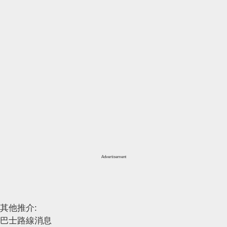
Advertisement
其他推介:
巴士路線消息