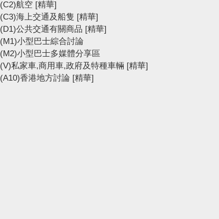
(C2)航空
[精華]
(C3)海上交通及船隻
[精華]
(D1)公共交通有關商品
[精華]
(M1)小型巴士綜合討論
(M2)小型巴士多媒體分享區
(V)私家車,商用車,政府及特種車輛
[精華]
(A10)香港地方討論
[精華]