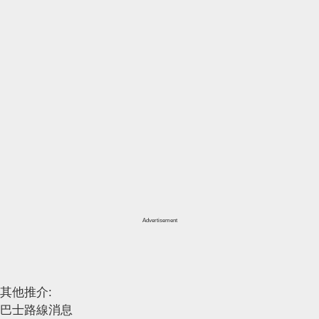
Advertisement
其他推介:
巴士路線消息