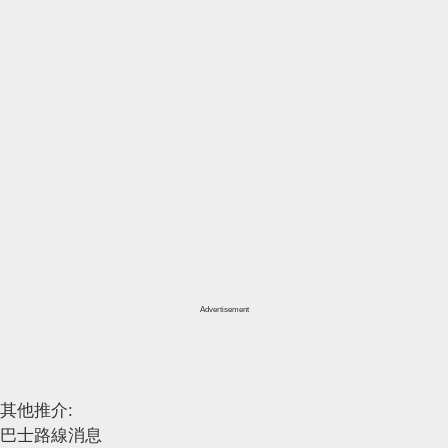
Advertisement
其他推介:
巴士路線消息