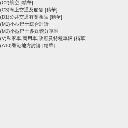
(C2)航空
[精華]
(C3)海上交通及船隻
[精華]
(D1)公共交通有關商品
[精華]
(M1)小型巴士綜合討論
(M2)小型巴士多媒體分享區
(V)私家車,商用車,政府及特種車輛
[精華]
(A10)香港地方討論
[精華]