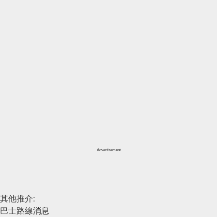
Advertisement
其他推介:
巴士路線消息