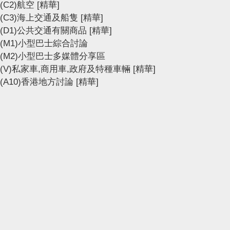
(C2)航空
[精華]
(C3)海上交通及船隻
[精華]
(D1)公共交通有關商品
[精華]
(M1)小型巴士綜合討論
(M2)小型巴士多媒體分享區
(V)私家車,商用車,政府及特種車輛
[精華]
(A10)香港地方討論
[精華]