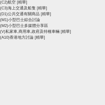
(C2)航空
[精華]
(C3)海上交通及船隻
[精華]
(D1)公共交通有關商品
[精華]
(M1)小型巴士綜合討論
(M2)小型巴士多媒體分享區
(V)私家車,商用車,政府及特種車輛
[精華]
(A10)香港地方討論
[精華]