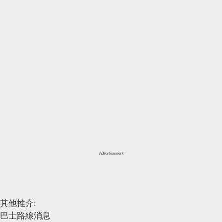
Advertisement
其他推介:
巴士路線消息