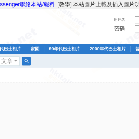
essenger聯絡本站/報料
[教學] 本站圖片上載及插入圖片
用戶名
密碼
年代巴士相片
家園
90年代巴士相片
2000年代巴士相片
文章
搜
索