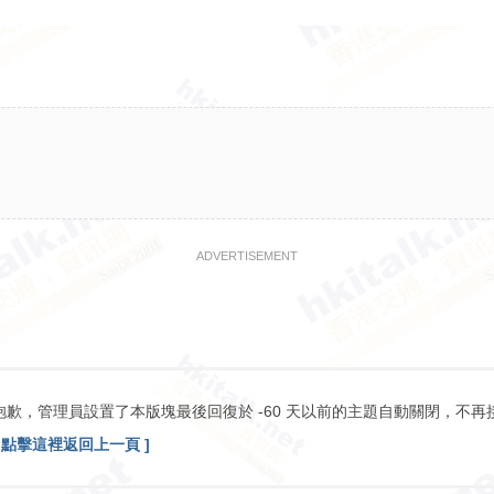
ADVERTISEMENT
抱歉，管理員設置了本版塊最後回復於 -60 天以前的主題自動關閉，不再
[ 點擊這裡返回上一頁 ]