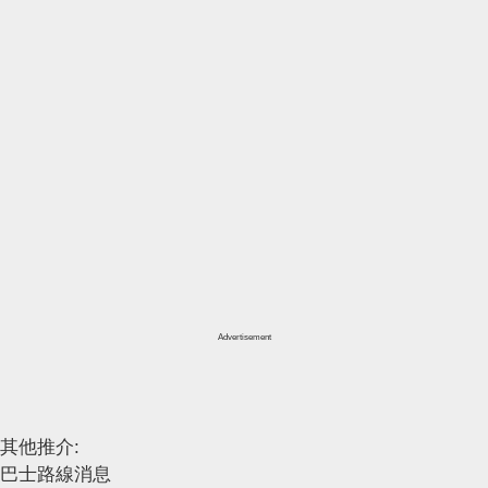
Advertisement
其他推介:
巴士路線消息