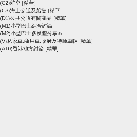
(C2)航空
[精華]
(C3)海上交通及船隻
[精華]
(D1)公共交通有關商品
[精華]
(M1)小型巴士綜合討論
(M2)小型巴士多媒體分享區
(V)私家車,商用車,政府及特種車輛
[精華]
(A10)香港地方討論
[精華]