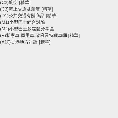
(C2)航空
[精華]
(C3)海上交通及船隻
[精華]
(D1)公共交通有關商品
[精華]
(M1)小型巴士綜合討論
(M2)小型巴士多媒體分享區
(V)私家車,商用車,政府及特種車輛
[精華]
(A10)香港地方討論
[精華]