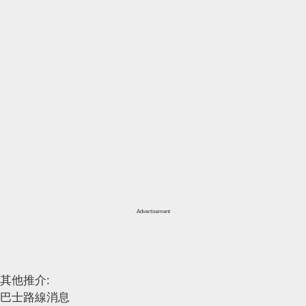
Advertisement
其他推介:
巴士路線消息