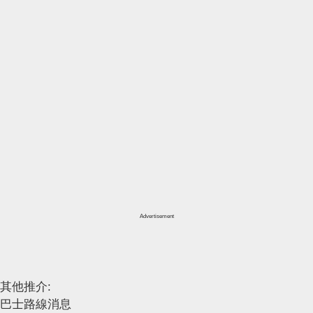
Advertisement
其他推介:
巴士路線消息