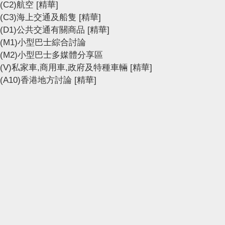
(C2)航空
[精華]
(C3)海上交通及船隻
[精華]
(D1)公共交通有關商品
[精華]
(M1)小型巴士綜合討論
(M2)小型巴士多媒體分享區
(V)私家車,商用車,政府及特種車輛
[精華]
(A10)香港地方討論
[精華]