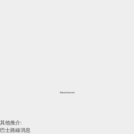
Advertisement
其他推介:
巴士路線消息