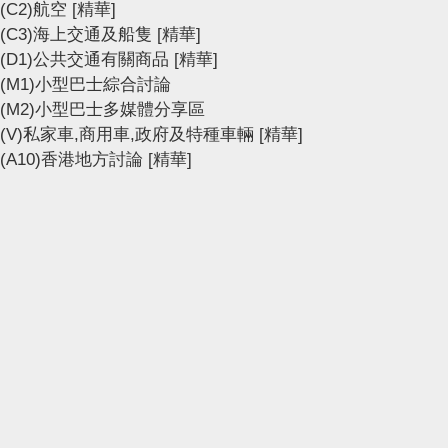
(C2)航空
[精華]
(C3)海上交通及船隻
[精華]
(D1)公共交通有關商品
[精華]
(M1)小型巴士綜合討論
(M2)小型巴士多媒體分享區
(V)私家車,商用車,政府及特種車輛
[精華]
(A10)香港地方討論
[精華]