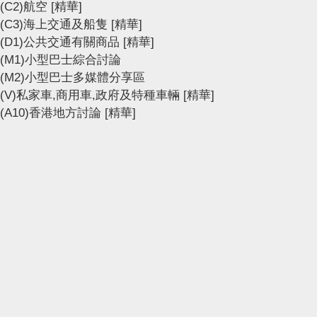
(C2)航空
[精華]
(C3)海上交通及船隻
[精華]
(D1)公共交通有關商品
[精華]
(M1)小型巴士綜合討論
(M2)小型巴士多媒體分享區
(V)私家車,商用車,政府及特種車輛
[精華]
(A10)香港地方討論
[精華]