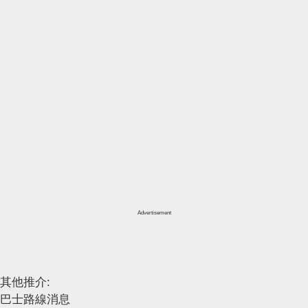
Advertisement
其他推介:
巴士路線消息