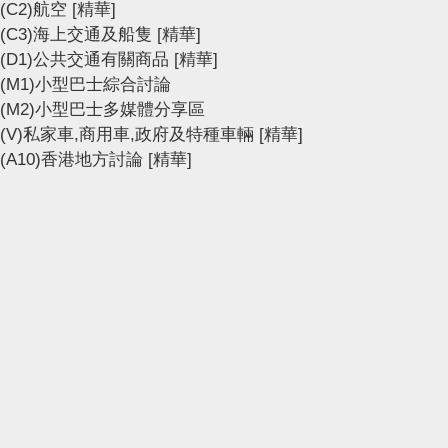
(C2)航空
[精華]
(C3)海上交通及船隻
[精華]
(D1)公共交通有關商品
[精華]
(M1)小型巴士綜合討論
(M2)小型巴士多媒體分享區
(V)私家車,商用車,政府及特種車輛
[精華]
(A10)香港地方討論
[精華]