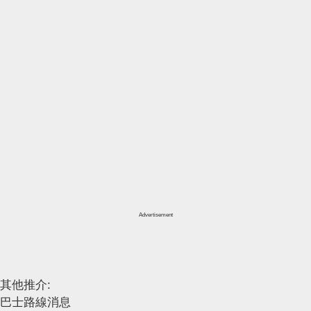
Advertisement
其他推介:
巴士路線消息