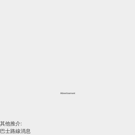
Advertisement
其他推介:
巴士路線消息