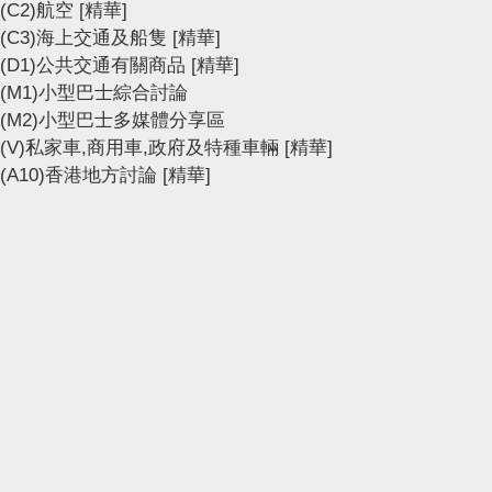
(C2)航空
[精華]
(C3)海上交通及船隻
[精華]
(D1)公共交通有關商品
[精華]
(M1)小型巴士綜合討論
(M2)小型巴士多媒體分享區
(V)私家車,商用車,政府及特種車輛
[精華]
(A10)香港地方討論
[精華]