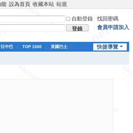
功能
設為首頁
收藏本站
站規
自動登錄
找回密碼
會員申請加入
登錄
快捷導覽
昔日中巴
TOP 1000
英國巴士
排行榜
日本鐵路