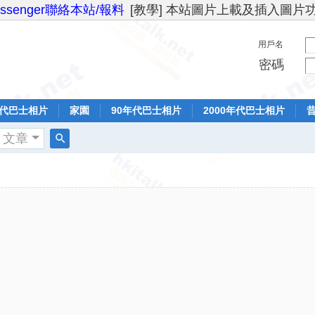
essenger聯絡本站/報料
[教學] 本站圖片上載及插入圖片
用戶名
密碼
年代巴士相片
家園
90年代巴士相片
2000年代巴士相片
文章
搜
索