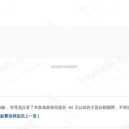
ADVERTISEMENT
抱歉，管理員設置了本版塊最後回復於 -60 天以前的主題自動關閉，不再
[ 點擊這裡返回上一頁 ]