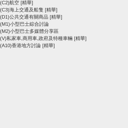
(C2)航空
[精華]
(C3)海上交通及船隻
[精華]
(D1)公共交通有關商品
[精華]
(M1)小型巴士綜合討論
(M2)小型巴士多媒體分享區
(V)私家車,商用車,政府及特種車輛
[精華]
(A10)香港地方討論
[精華]