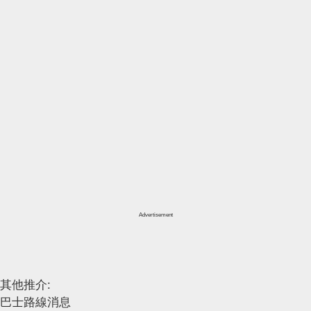
Advertisement
其他推介:
巴士路線消息