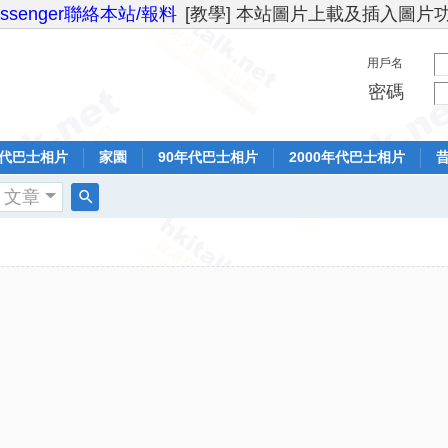
essenger聯絡本站/報料
[教學] 本站圖片上載及插入圖片
用戶名
密碼
年代巴士相片
家園
90年代巴士相片
2000年代巴士相片
文章
搜
索