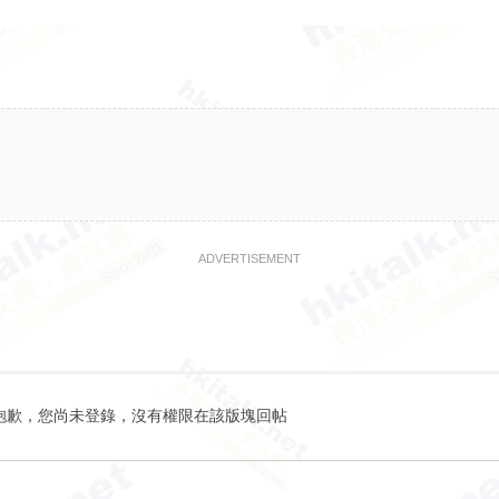
ADVERTISEMENT
抱歉，您尚未登錄，沒有權限在該版塊回帖