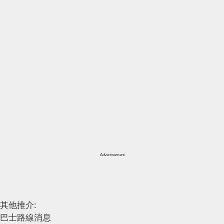
Advertisement
其他推介:
巴士路線消息