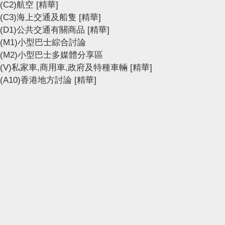
(C2)航空
[精華]
(C3)海上交通及船隻
[精華]
(D1)公共交通有關商品
[精華]
(M1)小型巴士綜合討論
(M2)小型巴士多媒體分享區
(V)私家車,商用車,政府及特種車輛
[精華]
(A10)香港地方討論
[精華]