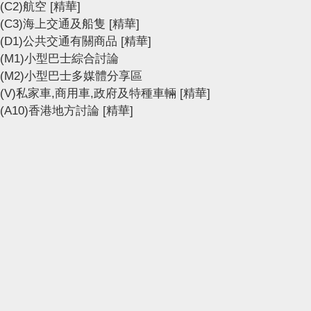
(C2)航空
[精華]
(C3)海上交通及船隻
[精華]
(D1)公共交通有關商品
[精華]
(M1)小型巴士綜合討論
(M2)小型巴士多媒體分享區
(V)私家車,商用車,政府及特種車輛
[精華]
(A10)香港地方討論
[精華]