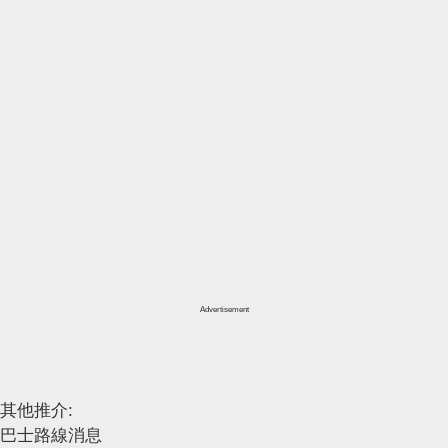
Advertisement
其他推介:
巴士路線消息