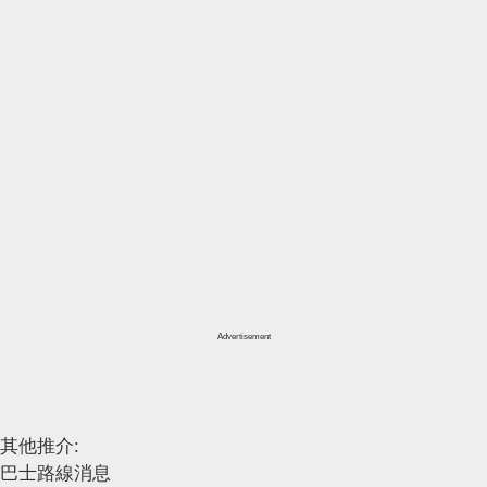
Advertisement
其他推介:
巴士路線消息