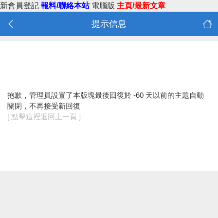
新會員登記
報料/聯絡本站
電腦版
主頁/最新文章
提示信息
抱歉，管理員設置了本版塊最後回復於 -60 天以前的主題自動
關閉，不再接受新回復
[ 點擊這裡返回上一頁 ]