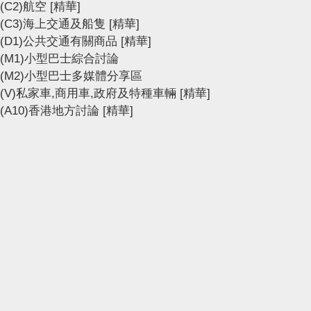
(C2)航空
[精華]
(C3)海上交通及船隻
[精華]
(D1)公共交通有關商品
[精華]
(M1)小型巴士綜合討論
(M2)小型巴士多媒體分享區
(V)私家車,商用車,政府及特種車輛
[精華]
(A10)香港地方討論
[精華]