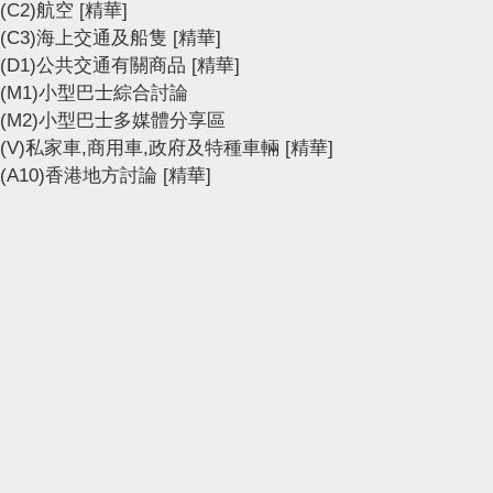
(C2)航空
[精華]
(C3)海上交通及船隻
[精華]
(D1)公共交通有關商品
[精華]
(M1)小型巴士綜合討論
(M2)小型巴士多媒體分享區
(V)私家車,商用車,政府及特種車輛
[精華]
(A10)香港地方討論
[精華]