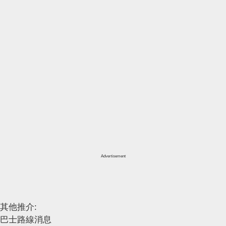
Advertisement
其他推介:
巴士路線消息