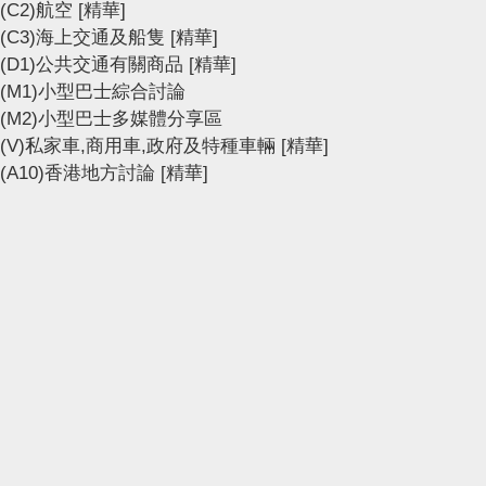
(C2)航空
[精華]
(C3)海上交通及船隻
[精華]
(D1)公共交通有關商品
[精華]
(M1)小型巴士綜合討論
(M2)小型巴士多媒體分享區
(V)私家車,商用車,政府及特種車輛
[精華]
(A10)香港地方討論
[精華]