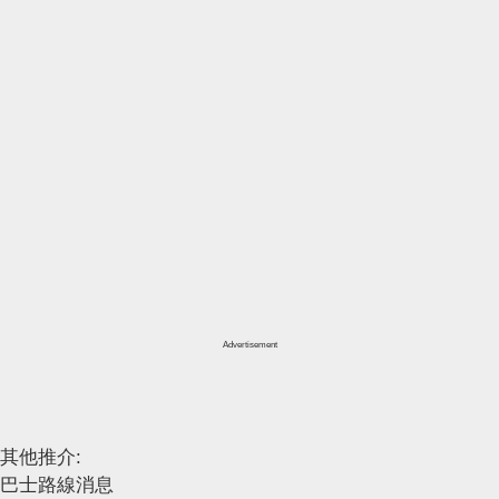
Advertisement
其他推介:
巴士路線消息