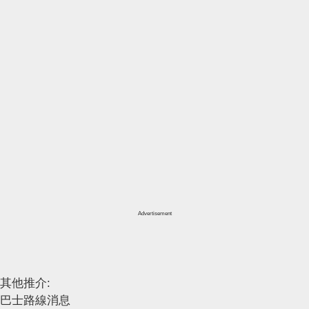
Advertisement
其他推介:
巴士路線消息