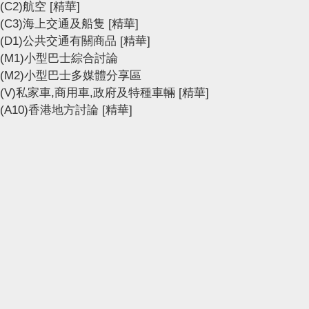
(C2)航空
[精華]
(C3)海上交通及船隻
[精華]
(D1)公共交通有關商品
[精華]
(M1)小型巴士綜合討論
(M2)小型巴士多媒體分享區
(V)私家車,商用車,政府及特種車輛
[精華]
(A10)香港地方討論
[精華]