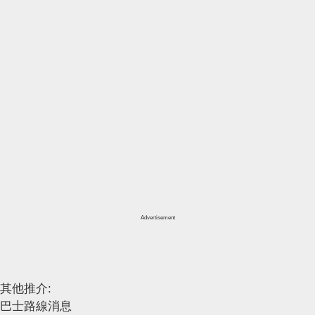
Advertisement
其他推介:
巴士路線消息