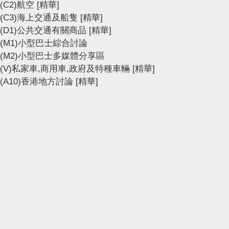
(C2)航空
[精華]
(C3)海上交通及船隻
[精華]
(D1)公共交通有關商品
[精華]
(M1)小型巴士綜合討論
(M2)小型巴士多媒體分享區
(V)私家車,商用車,政府及特種車輛
[精華]
(A10)香港地方討論
[精華]