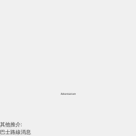
Advertisement
其他推介:
巴士路線消息