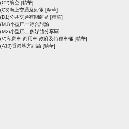
(C2)航空
[精華]
(C3)海上交通及船隻
[精華]
(D1)公共交通有關商品
[精華]
(M1)小型巴士綜合討論
(M2)小型巴士多媒體分享區
(V)私家車,商用車,政府及特種車輛
[精華]
(A10)香港地方討論
[精華]