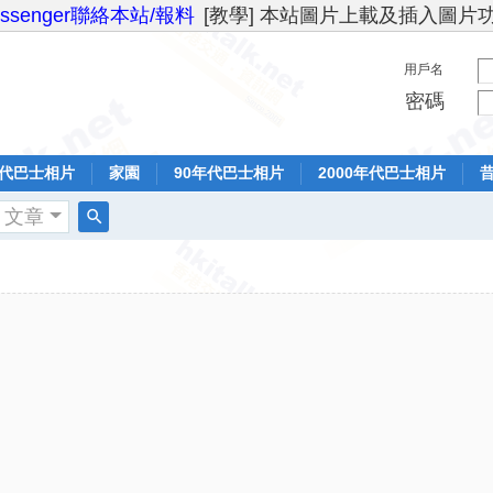
essenger聯絡本站/報料
[教學] 本站圖片上載及插入圖片
用戶名
密碼
年代巴士相片
家園
90年代巴士相片
2000年代巴士相片
文章
搜
索