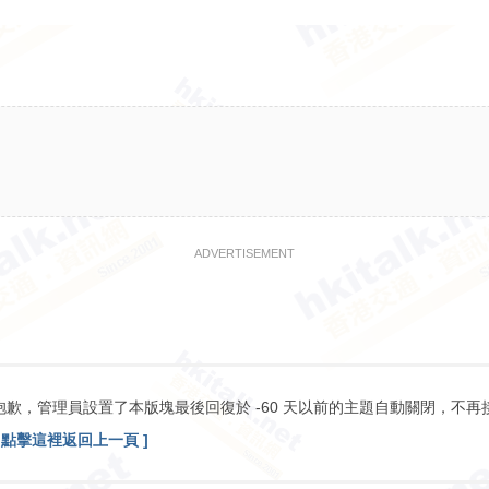
ADVERTISEMENT
抱歉，管理員設置了本版塊最後回復於 -60 天以前的主題自動關閉，不再
[ 點擊這裡返回上一頁 ]