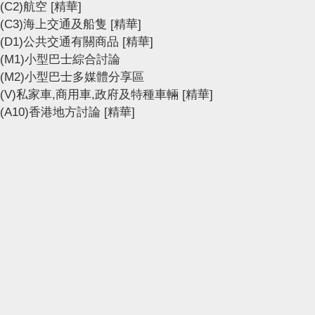
(C2)航空
[精華]
(C3)海上交通及船隻
[精華]
(D1)公共交通有關商品
[精華]
(M1)小型巴士綜合討論
(M2)小型巴士多媒體分享區
(V)私家車,商用車,政府及特種車輛
[精華]
(A10)香港地方討論
[精華]