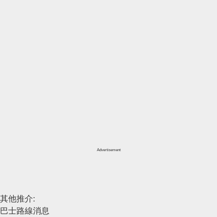
Advertisement
其他推介:
巴士路線消息