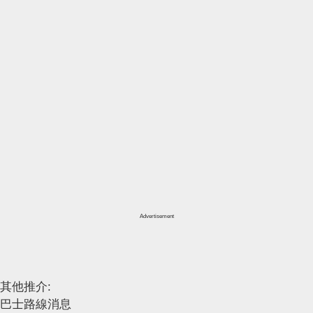
Advertisement
其他推介:
巴士路線消息