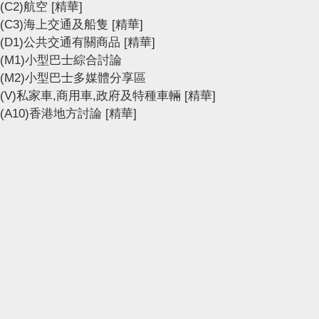
(C2)航空
[精華]
(C3)海上交通及船隻
[精華]
(D1)公共交通有關商品
[精華]
(M1)小型巴士綜合討論
(M2)小型巴士多媒體分享區
(V)私家車,商用車,政府及特種車輛
[精華]
(A10)香港地方討論
[精華]