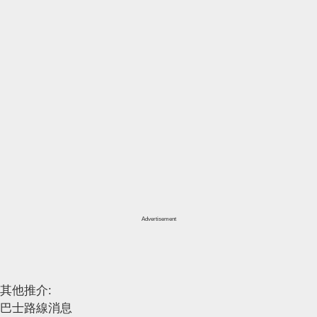
Advertisement
其他推介:
巴士路線消息