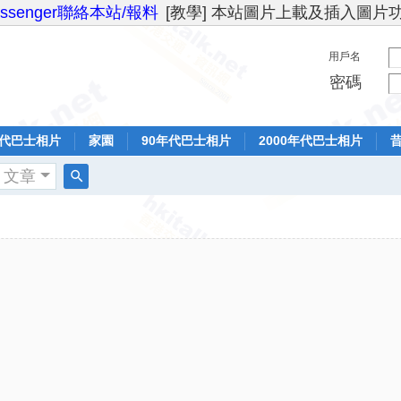
essenger聯絡本站/報料
[教學] 本站圖片上載及插入圖片
用戶名
密碼
年代巴士相片
家園
90年代巴士相片
2000年代巴士相片
文章
搜
索