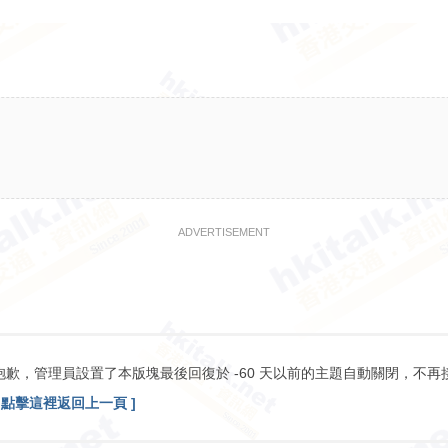
ADVERTISEMENT
抱歉，管理員設置了本版塊最後回復於 -60 天以前的主題自動關閉，不再
[ 點擊這裡返回上一頁 ]