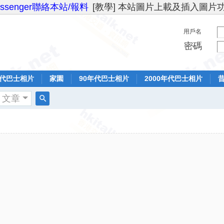
essenger聯絡本站/報料
[教學] 本站圖片上載及插入圖片
用戶名
密碼
年代巴士相片
家園
90年代巴士相片
2000年代巴士相片
文章
搜
索