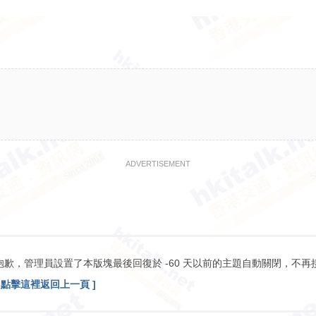
ADVERTISEMENT
抱歉，管理員設置了本版塊最後回復於 -60 天以前的主題自動關閉，不再
[ 點擊這裡返回上一頁 ]