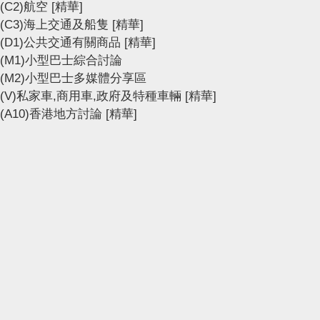
(C2)航空
[精華]
(C3)海上交通及船隻
[精華]
(D1)公共交通有關商品
[精華]
(M1)小型巴士綜合討論
(M2)小型巴士多媒體分享區
(V)私家車,商用車,政府及特種車輛
[精華]
(A10)香港地方討論
[精華]