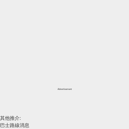
Advertisement
其他推介:
巴士路線消息