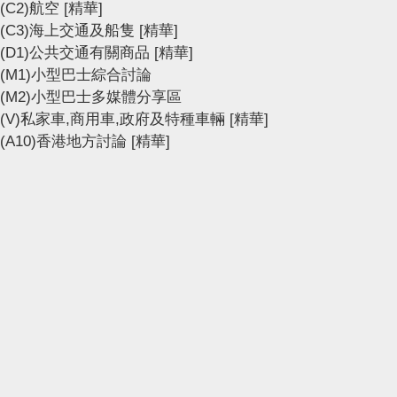
(C2)航空
[精華]
(C3)海上交通及船隻
[精華]
(D1)公共交通有關商品
[精華]
(M1)小型巴士綜合討論
(M2)小型巴士多媒體分享區
(V)私家車,商用車,政府及特種車輛
[精華]
(A10)香港地方討論
[精華]