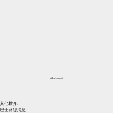
Advertisement
其他推介:
巴士路線消息