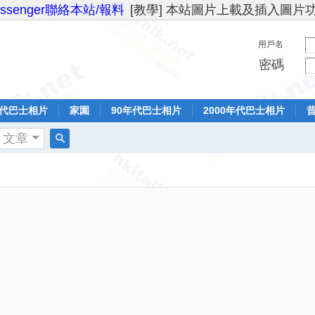
essenger聯絡本站/報料
[教學] 本站圖片上載及插入圖片
用戶名
密碼
年代巴士相片
家園
90年代巴士相片
2000年代巴士相片
文章
搜
索