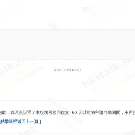
ADVERTISEMENT
抱歉，管理員設置了本版塊最後回復於 -60 天以前的主題自動關閉，不再
[ 點擊這裡返回上一頁 ]