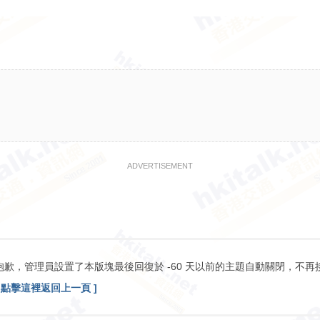
ADVERTISEMENT
抱歉，管理員設置了本版塊最後回復於 -60 天以前的主題自動關閉，不再
[ 點擊這裡返回上一頁 ]