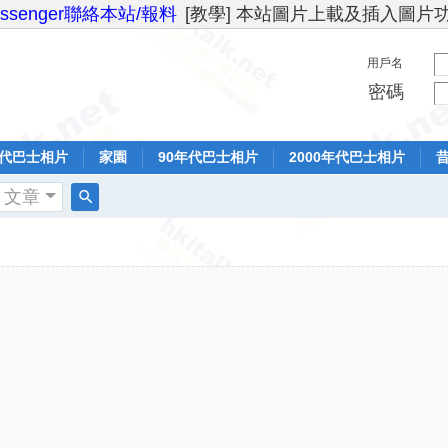
essenger聯絡本站/報料
[教學] 本站圖片上載及插入圖片
用戶名
密碼
年代巴士相片
家園
90年代巴士相片
2000年代巴士相片
文章
搜
索