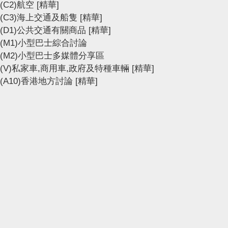
(C2)航空
[精華]
(C3)海上交通及船隻
[精華]
(D1)公共交通有關商品
[精華]
(M1)小型巴士綜合討論
(M2)小型巴士多媒體分享區
(V)私家車,商用車,政府及特種車輛
[精華]
(A10)香港地方討論
[精華]