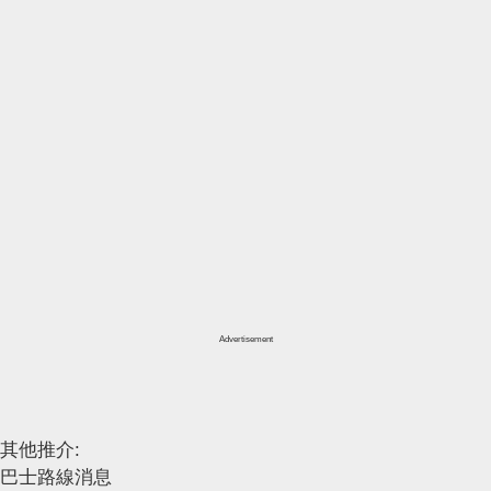
Advertisement
其他推介:
巴士路線消息