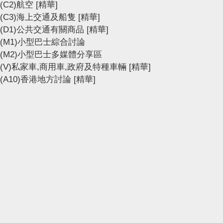
(C2)航空
[精華]
(C3)海上交通及船隻
[精華]
(D1)公共交通有關商品
[精華]
(M1)小型巴士綜合討論
(M2)小型巴士多媒體分享區
(V)私家車,商用車,政府及特種車輛
[精華]
(A10)香港地方討論
[精華]