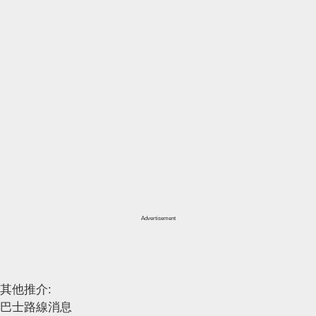
Advertisement
其他推介:
巴士路線消息