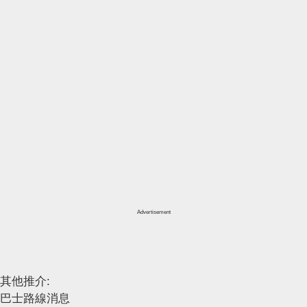
Advertisement
其他推介:
巴士路線消息