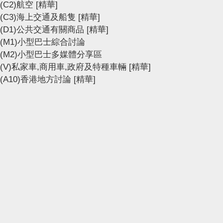
(C2)航空
[精華]
(C3)海上交通及船隻
[精華]
(D1)公共交通有關商品
[精華]
(M1)小型巴士綜合討論
(M2)小型巴士多媒體分享區
(V)私家車,商用車,政府及特種車輛
[精華]
(A10)香港地方討論
[精華]