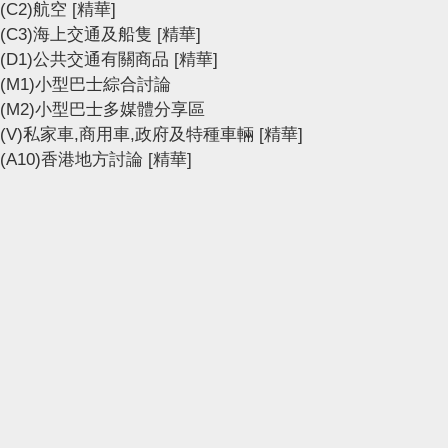
(C2)航空
[精華]
(C3)海上交通及船隻
[精華]
(D1)公共交通有關商品
[精華]
(M1)小型巴士綜合討論
(M2)小型巴士多媒體分享區
(V)私家車,商用車,政府及特種車輛
[精華]
(A10)香港地方討論
[精華]