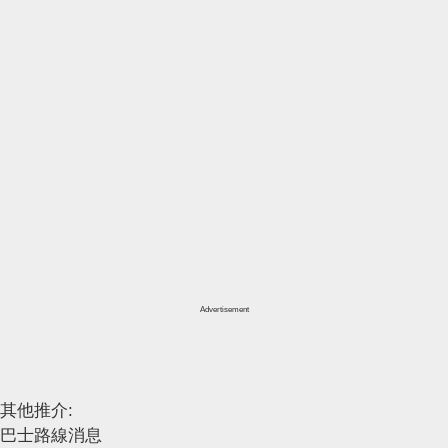
Advertisement
其他推介:
巴士路線消息